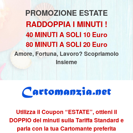
PROMOZIONE ESTATE
RADDOPPIA I MINUTI !
40 MINUTI A SOLI 10 Euro
80 MINUTI A SOLI 20 Euro
Amore, Fortuna, Lavoro? Scopriamolo
Insieme
Utilizza il Coupon “ESTATE”, ottieni il
DOPPIO dei minuti sulla Tariffa Standard e
parla con la tua Cartomante preferita