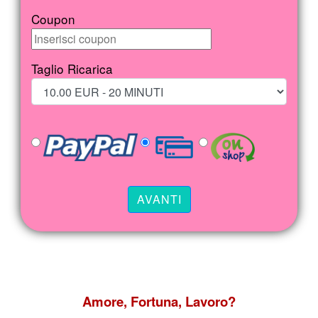
Coupon
Taglio Ricarica
Amore, Fortuna, Lavoro?